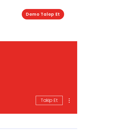
Demo Talep Et
Diğer Eylemler
Takip Et