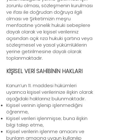
zorunlu olması, sözleşmenin kurulması
ve ifası ile doğrudan doğruya ilgili
olması ve Şirketimizin meşru
menfaatine yönelik hukuki sebeplere
dayalı olarak ve kişisel verileriniz
açısından açık rıza hukuki şartına veya
sözleşmesel ve yasal yükümlüklerin
yerine getirilmesine dayalı olarak
toplanmaktadır.
KİŞİSEL VERİ SAHİBİNİN HAKLARI
Kanun’un 11. maddesi hükümleri
uyarınca kişisel verilerinize ilişkin olarak
aşağıdaki haklarınız bulunmaktadır.
Kişisel verinin işlenip işlenmediğini
öğrenme,
Kişisel verileri işlenmişse; buna ilişkin
bilgi talep etme,
Kişisel verilerin işlenme amacını ve
bunların amacına uygun kullanılıp