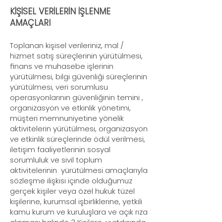
KİŞİSEL VERİLERİN İŞLENME
AMAÇLARI
Toplanan kişisel verileriniz, mal /
hizmet satış süreçlerinin yürütülmesi,
finans ve muhasebe işlerinin
yürütülmesi, bilgi güvenliği süreçlerinin
yürütülmesi, veri sorumlusu
operasyonlarının güvenliğinin temini ,
organizasyon ve etkinlik yönetimi,
müşteri memnuniyetine yönelik
aktivitelerin yürütülmesi, organizasyon
ve etkinlik süreçlerinde ödül verilmesi,
iletişim faaliyetlerinin sosyal
sorumluluk ve sivil toplum
aktivitelerinin yürütülmesi amaçlarıyla
sözleşme ilişkisi içinde olduğumuz
gerçek kişiler veya özel hukuk tüzel
kişilerine, kurumsal işbirliklerine, yetkili
kamu kurum ve kuruluşlara ve açık rıza