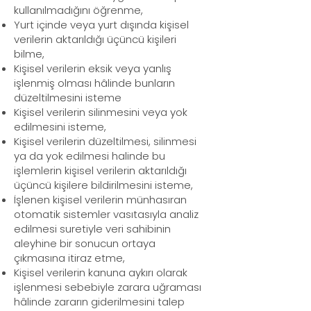
kullanılmadığını öğrenme,
Yurt içinde veya yurt dışında kişisel
verilerin aktarıldığı üçüncü kişileri
bilme,
Kişisel verilerin eksik veya yanlış
işlenmiş olması hâlinde bunların
düzeltilmesini isteme
Kişisel verilerin silinmesini veya yok
edilmesini isteme,
Kişisel verilerin düzeltilmesi, silinmesi
ya da yok edilmesi halinde bu
işlemlerin kişisel verilerin aktarıldığı
üçüncü kişilere bildirilmesini isteme,
İşlenen kişisel verilerin münhasıran
otomatik sistemler vasıtasıyla analiz
edilmesi suretiyle veri sahibinin
aleyhine bir sonucun ortaya
çıkmasına itiraz etme,
Kişisel verilerin kanuna aykırı olarak
işlenmesi sebebiyle zarara uğraması
hâlinde zararın giderilmesini talep