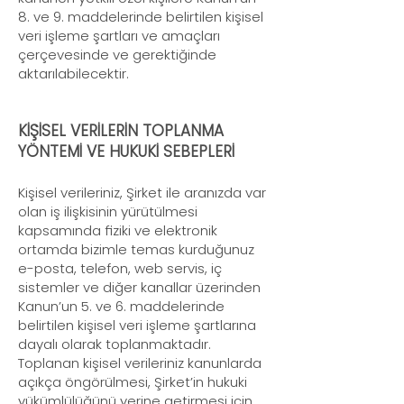
8. ve 9. maddelerinde belirtilen kişisel
veri işleme şartları ve amaçları
çerçevesinde ve gerektiğinde
aktarılabilecektir.
KİŞİSEL VERİLERİN TOPLANMA
YÖNTEMİ VE HUKUKİ SEBEPLERİ
Kişisel verileriniz, Şirket ile aranızda var
olan iş ilişkisinin yürütülmesi
kapsamında fiziki ve elektronik
ortamda bizimle temas kurduğunuz
e-posta, telefon, web servis, iç
sistemler ve diğer kanallar üzerinden
Kanun’un 5. ve 6. maddelerinde
belirtilen kişisel veri işleme şartlarına
dayalı olarak toplanmaktadır.
Toplanan kişisel verileriniz kanunlarda
açıkça öngörülmesi, Şirket’in hukuki
yükümlülüğünü yerine getirmesi için