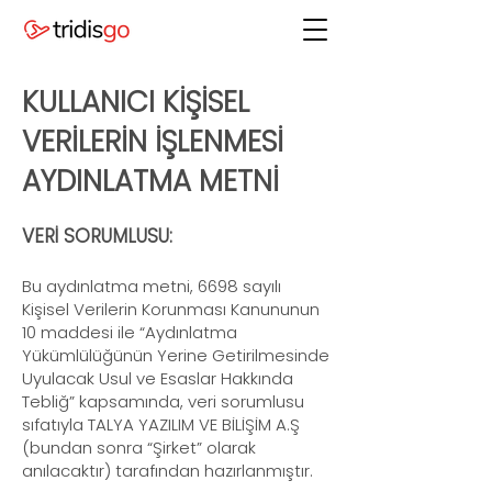
KULLANICI KİŞİSEL
VERİLERİN İŞLENMESİ
AYDINLATMA METNİ
VERİ SORUMLUSU:
Bu aydınlatma metni, 6698 sayılı
Kişisel Verilerin Korunması Kanununun
10 maddesi ile “Aydınlatma
Yükümlülüğünün Yerine Getirilmesinde
Uyulacak Usul ve Esaslar Hakkında
Tebliğ” kapsamında, veri sorumlusu
sıfatıyla TALYA YAZILIM VE BİLİŞİM A.Ş
(bundan sonra “Şirket” olarak
anılacaktır) tarafından hazırlanmıştır.