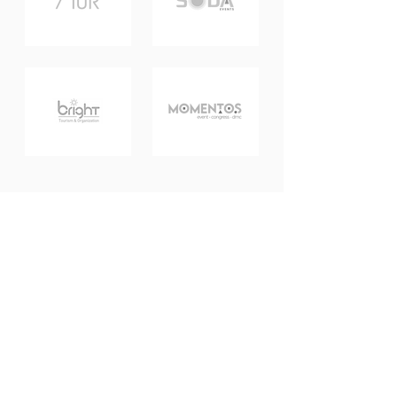
Ücretsiz Deneme Fırsatını
Şimdi Değerlendirin!
Demo Talep Edin