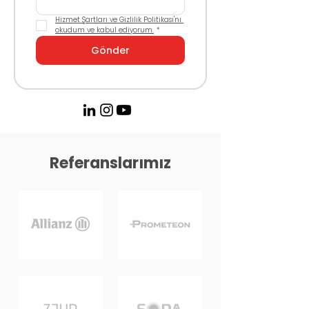
Hizmet Şartları ve Gizlilik Politikası'nı 
okudum ve kabul ediyorum.
*
Gönder
Referanslarımız